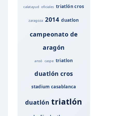
triatlón cros
calatayud
oficiales
2014
duatlon
zaragoza
campeonato de
aragón
triatlon
ansó
caspe
duatlón cros
stadium casablanca
triatlón
duatlón