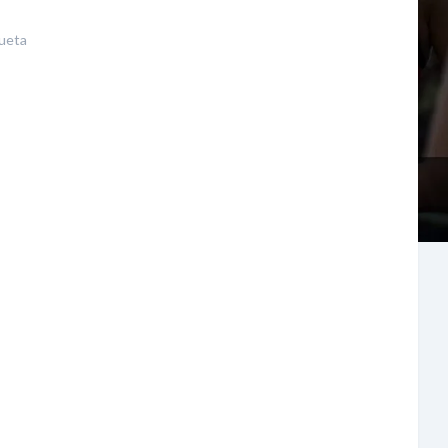
queta