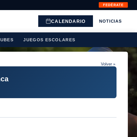
FEDÉRATE
CALENDARIO
NOTICIAS
LUBES
JUEGOS ESCOLARES
Volver »
nca