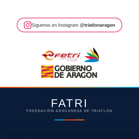
Síguenos en Instagram
@triatlonaragon
FATRI
FEDERACIÓN ARAGONESA DE TRIATLÓN