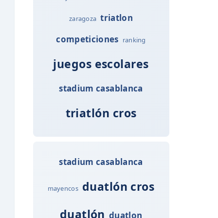
triatlon
zaragoza
competiciones
ranking
juegos escolares
stadium casablanca
triatlón cros
stadium casablanca
duatlón cros
mayencos
duatlón
duatlon