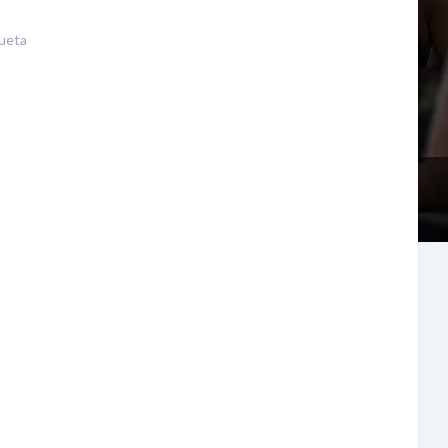
queta