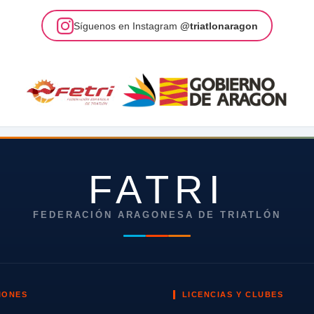
Síguenos en Instagram
@triatlonaragon
FATRI
FEDERACIÓN ARAGONESA DE TRIATLÓN
IONES
LICENCIAS Y CLUBES