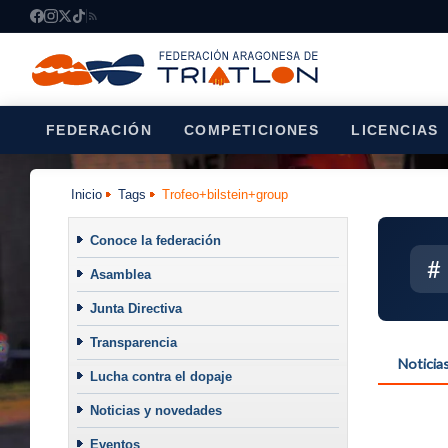
FEDERACIÓN
COMPETICIONES
LICENCIAS
Inicio
Tags
Trofeo+bilstein+group
Conoce la federación
#
Asamblea
Junta Directiva
Transparencia
Noticia
Lucha contra el dopaje
Noticias y novedades
Eventos