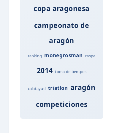
copa aragonesa
campeonato de
aragón
monegrosman
ranking
caspe
2014
toma de tiempos
aragón
triatlon
calatayud
competiciones