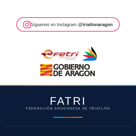
Síguenos en Instagram
@triatlonaragon
FATRI
FEDERACIÓN ARAGONESA DE TRIATLÓN