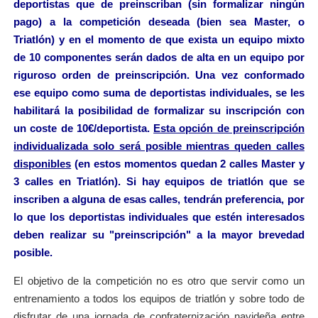
deportistas que de preinscriban (sin formalizar ningún
pago) a la competición deseada (bien sea Master, o
Triatlón) y en el momento de que exista un equipo mixto
de 10 componentes serán dados de alta en un equipo por
riguroso orden de preinscripción. Una vez conformado
ese equipo como suma de deportistas individuales, se les
habilitará la posibilidad de formalizar su inscripción con
un coste de 10€/deportista.
Esta opción de preinscripción
individualizada solo será posible mientras queden calles
disponibles
(en estos momentos quedan 2 calles Master y
3 calles en Triatlón). Si hay equipos de triatlón que se
inscriben a alguna de esas calles, tendrán preferencia, por
lo que los deportistas individuales que estén interesados
deben realizar su "preinscripción" a la mayor brevedad
posible.
El objetivo de la competición no es otro que servir como un
entrenamiento a todos los equipos de triatlón y sobre todo de
disfrutar de una jornada de confraternización navideña entre