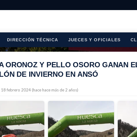
DIRECCIÓN TÉCNICA
JUECES Y OFICIALES
C
A ORONOZ Y PELLO OSORO GANAN E
LÓN DE INVIERNO EN ANSÓ
l 18 febrero 2024 (hace hace más de 2 años)