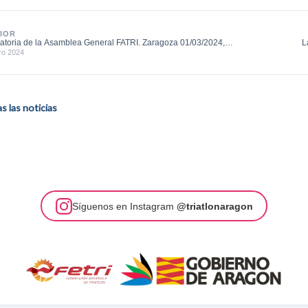
IOR
toria de la Asamblea General FATRI. Zaragoza 01/03/2024,
L
ro 2024
 las noticias
Síguenos en Instagram
@triatlonaragon