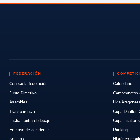
FEDERACIÓN
COMPETIC
Conoce la federación
Calendario
Junta Directiva
Campeonatos 
Asamblea
Liga Aragones
Transparencia
Copa Duatlón 
Lucha contra el dopaje
Copa Triatlón 
En caso de accidente
Ranking
Noticias
Histórico resu