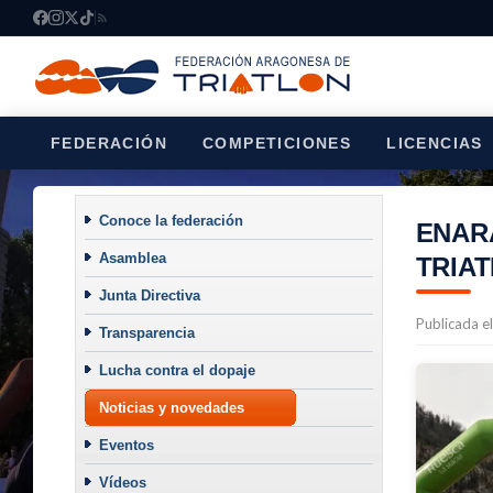
FEDERACIÓN
COMPETICIONES
LICENCIAS
Conoce la federación
ENAR
Asamblea
TRIAT
Junta Directiva
Publicada e
Transparencia
Lucha contra el dopaje
Noticias y novedades
Eventos
Vídeos