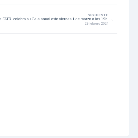
SIGUIENTE
→
a FATRI celebra su Gala anual este viernes 1 de marzo a las 19h.
29 febrero 2024