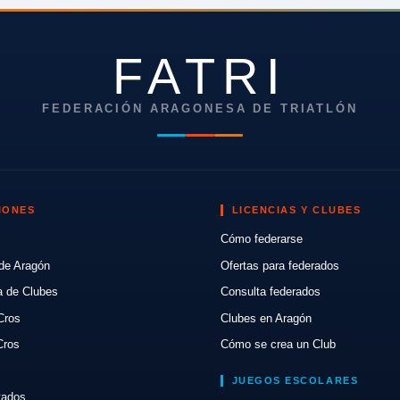
FATRI
FEDERACIÓN ARAGONESA DE TRIATLÓN
IONES
LICENCIAS Y CLUBES
Cómo federarse
de Aragón
Ofertas para federados
a de Clubes
Consulta federados
Cros
Clubes en Aragón
Cros
Cómo se crea un Club
JUEGOS ESCOLARES
ltados