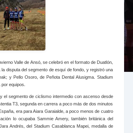
nvierno Valle de Ansó, se celebró en el formato de Duatlón,
la disputa del segmento de esquí de fondo, y registró una
ideak; y Pello Osoro, de Peñota Dental Alusigma. Stadium
 por equipos.
ie y el segmento de ciclismo intermedio con ascenso desde
istentia T3, segunda en carrera a poco más de dos minutos
España, era para Aiara Garaialde, a poco menos de cuatro
cación lo ocupaba Sammie Amery, también británica del
3 Jara Andrés, del Stadium Casablanca Mapei, medalla de