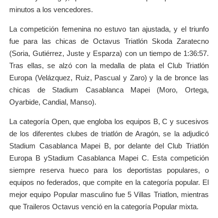
minutos a los vencedores.
La competición femenina no estuvo tan ajustada, y el triunfo
fue para las chicas de Octavus Triatlón Skoda Zaratecno
(Soria, Gutiérrez, Juste y Esparza) con un tiempo de 1:36:57.
Tras ellas, se alzó con la medalla de plata el Club Triatlón
Europa (Velázquez, Ruiz, Pascual y Zaro) y la de bronce las
chicas de Stadium Casablanca Mapei (Moro, Ortega,
Oyarbide, Candial, Manso).
La categoría Open, que engloba los equipos B, C y sucesivos
de los diferentes clubes de triatlón de Aragón, se la adjudicó
Stadium Casablanca Mapei B, por delante del Club Triatlón
Europa B yStadium Casablanca Mapei C. Esta competición
siempre reserva hueco para los deportistas populares, o
equipos no federados, que compite en la categoría popular. El
mejor equipo Popular masculino fue 5 Villas Triatlon, mientras
que Traileros Octavus venció en la categoría Popular mixta.