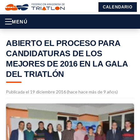
CALENDARIO
MENÚ
ABIERTO EL PROCESO PARA
CANDIDATURAS DE LOS
MEJORES DE 2016 EN LA GALA
DEL TRIATLÓN
Publicada el 19 diciembre 2016 (hace hace más de 9 años)