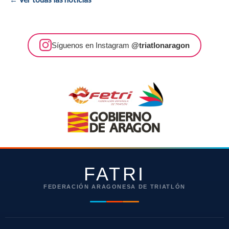
Síguenos en Instagram
@triatlonaragon
FATRI
FEDERACIÓN ARAGONESA DE TRIATLÓN