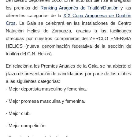
de nuestro deporte en 2016. En el acto también se entregarán
los premios del
Ranking Aragonés de Triatlón/Duatlón
y las
diferentes categorías de la
XIX Copa Aragonesa de Duatlón
Cros
. La Gala se celebrará en las instalaciones de Centro
Natación Helios de Zaragoza, gracias a las facilidades
ofrecidas por nuestros compañeros del ZERCLO ENERGIA
HELIOS (nueva denominación federativa de la sección de
triatlón del C.N. Helios).
En relación a los Premios Anuales de la Gala, se ha abierto el
plazo de presentación de candidaturas por parte de los clubes
a las siguientes categorías:
- Mejor deportista masculino y femenina.
- Mejor promesa masculina y femenina.
- Mejor club.
- Mejor competición.