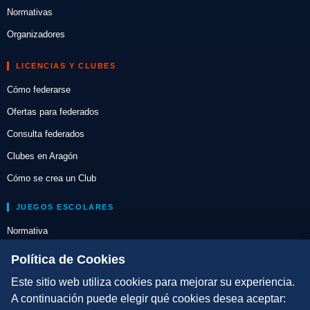
Normativas
Organizadores
LICENCIAS Y CLUBES
Cómo federarse
Ofertas para federados
Consulta federados
Clubes en Aragón
Cómo se crea un Club
JUEGOS ESCOLARES
Normativa
Escuelas de Triatlón
Política de Cookies
Este sitio web utiliza cookies para mejorar su experiencia.
DIRECCIÓN TÉCNICA
A continuación puede elegir qué cookies desea aceptar:
Criterios