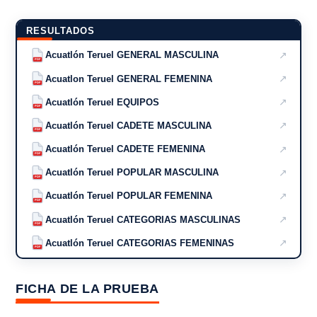
RESULTADOS
↗
Acuatlón Teruel GENERAL MASCULINA
PDF
↗
Acuatlon Teruel GENERAL FEMENINA
PDF
↗
Acuatlón Teruel EQUIPOS
PDF
↗
Acuatlón Teruel CADETE MASCULINA
PDF
↗
Acuatlón Teruel CADETE FEMENINA
PDF
↗
Acuatlón Teruel POPULAR MASCULINA
PDF
↗
Acuatlón Teruel POPULAR FEMENINA
PDF
↗
Acuatlón Teruel CATEGORIAS MASCULINAS
PDF
↗
Acuatlón Teruel CATEGORIAS FEMENINAS
PDF
FICHA DE LA PRUEBA