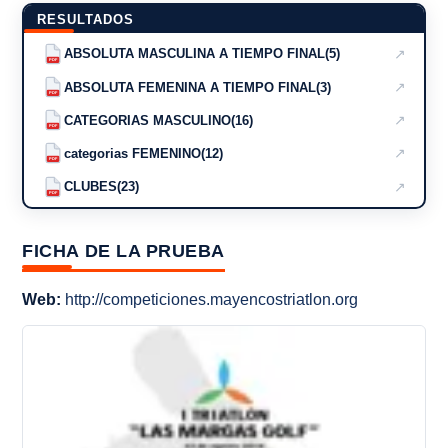
RESULTADOS
↗
ABSOLUTA MASCULINA A TIEMPO FINAL(5)
PDF
↗
ABSOLUTA FEMENINA A TIEMPO FINAL(3)
PDF
↗
CATEGORIAS MASCULINO(16)
PDF
↗
categorias FEMENINO(12)
PDF
↗
CLUBES(23)
PDF
FICHA DE LA PRUEBA
Web:
http://competiciones.mayencostriatlon.org