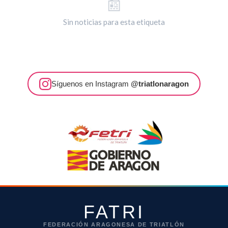
📰
Sin noticias para esta etiqueta
Síguenos en Instagram
@triatlonaragon
FATRI
FEDERACIÓN ARAGONESA DE TRIATLÓN