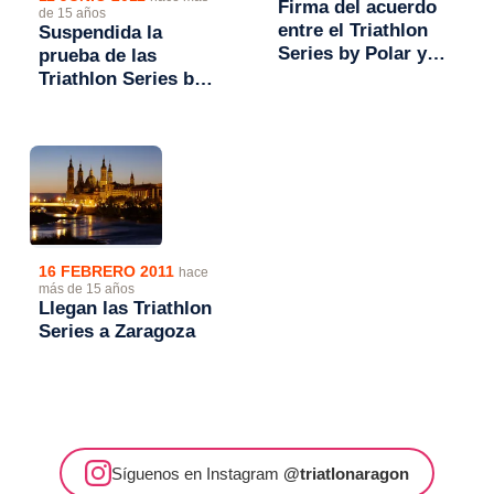
Firma del acuerdo
de 15 años
entre el Triathlon
Suspendida la
Series by Polar y
prueba de las
sus patrocinadores
Triathlon Series by
principales
Polar en Zaragoza
16 FEBRERO 2011
hace
más de 15 años
Llegan las Triathlon
Series a Zaragoza
Síguenos en Instagram
@triatlonaragon