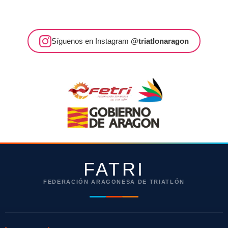
Síguenos en Instagram
@triatlonaragon
FATRI
FEDERACIÓN ARAGONESA DE TRIATLÓN