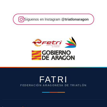
Síguenos en Instagram
@triatlonaragon
FATRI
FEDERACIÓN ARAGONESA DE TRIATLÓN