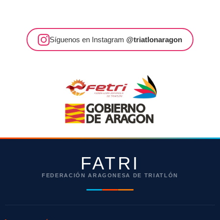
Síguenos en Instagram
@triatlonaragon
FATRI
FEDERACIÓN ARAGONESA DE TRIATLÓN