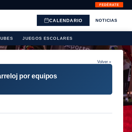
FEDÉRATE
CALENDARIO
NOTICIAS
LUBES
JUEGOS ESCOLARES
Volver »
rreloj por equipos