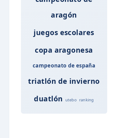
aragón
juegos escolares
copa aragonesa
campeonato de españa
triatlón de invierno
duatlón
utebo
ranking