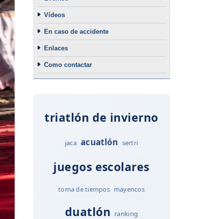
Vídeos
En caso de accidente
Enlaces
Como contactar
triatlón de invierno
acuatlón
jaca
sertri
juegos escolares
toma de tiempos
mayencos
duatlón
ranking