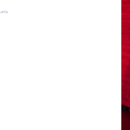
queta