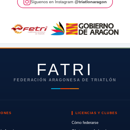
Síguenos en Instagram
@triatlonaragon
FATRI
FEDERACIÓN ARAGONESA DE TRIATLÓN
IONES
LICENCIAS Y CLUBES
Cómo federarse