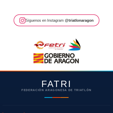
Síguenos en Instagram
@triatlonaragon
FATRI
FEDERACIÓN ARAGONESA DE TRIATLÓN