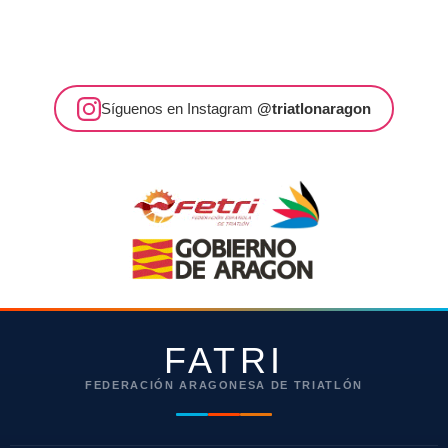
Síguenos en Instagram
@triatlonaragon
FATRI
FEDERACIÓN ARAGONESA DE TRIATLÓN