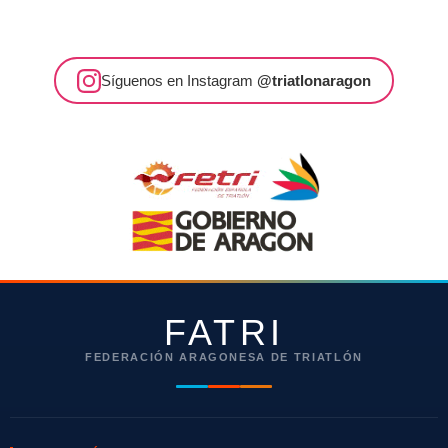
Síguenos en Instagram
@triatlonaragon
FATRI
FEDERACIÓN ARAGONESA DE TRIATLÓN