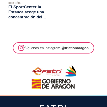
de 5 años
El SportCenter la
Estanca acoge una
concentración del
grupo de
tecnificación de la
FATRI
Síguenos en Instagram
@triatlonaragon