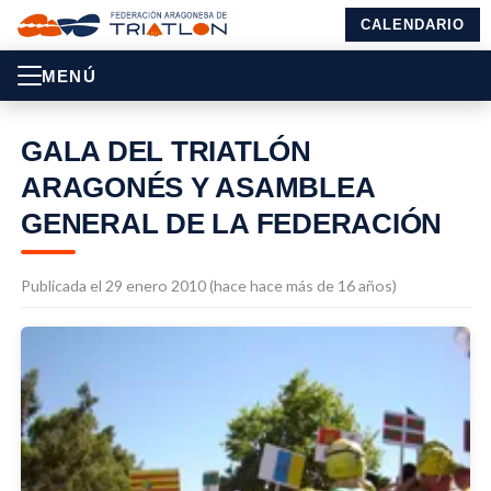
CALENDARIO
MENÚ
GALA DEL TRIATLÓN
ARAGONÉS Y ASAMBLEA
GENERAL DE LA FEDERACIÓN
Publicada el 29 enero 2010 (hace hace más de 16 años)