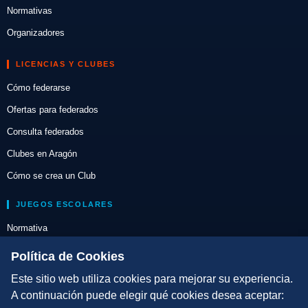
Normativas
Organizadores
LICENCIAS Y CLUBES
Cómo federarse
Ofertas para federados
Consulta federados
Clubes en Aragón
Cómo se crea un Club
JUEGOS ESCOLARES
Normativa
Escuelas de Triatlón
Política de Cookies
Este sitio web utiliza cookies para mejorar su experiencia.
DIRECCIÓN TÉCNICA
A continuación puede elegir qué cookies desea aceptar:
Criterios