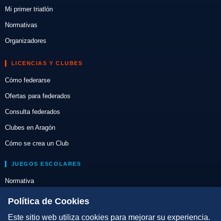
Mi primer triatlón
Normativas
Organizadores
LICENCIAS Y CLUBES
Cómo federarse
Ofertas para federados
Consulta federados
Clubes en Aragón
Cómo se crea un Club
JUEGOS ESCOLARES
Normativa
Escuelas de Triatlón
Política de Cookies
Este sitio web utiliza cookies para mejorar su experiencia.
DIRECCIÓN TÉCNICA