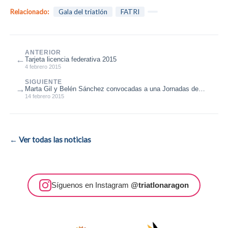
Relacionado:
Gala del triatlón
FATRI
ANTERIOR
←
Tarjeta licencia federativa 2015
4 febrero 2015
SIGUIENTE
→
Marta Gil y Belén Sánchez convocadas a una Jornadas de
Técnificación de la FETRI
14 febrero 2015
← Ver todas las noticias
Síguenos en Instagram
@triatlonaragon