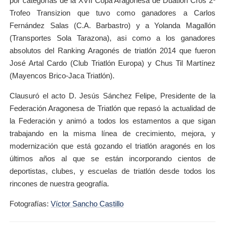
por categorías de la XVII Copa Aragonesa de Duatlón Cros 2º
Trofeo Transizion que tuvo como ganadores a Carlos
Fernández Salas (C.A. Barbastro) y a Yolanda Magallón
(Transportes Sola Tarazona), asi como a los ganadores
absolutos del Ranking Aragonés de triatlón 2014 que fueron
José Artal Cardo (Club Triatlón Europa) y Chus Til Martínez
(Mayencos Brico-Jaca Triatlón).
Clausuró el acto D. Jesús Sánchez Felipe, Presidente de la
Federación Aragonesa de Triatlón que repasó la actualidad de
la Federación y animó a todos los estamentos a que sigan
trabajando en la misma línea de crecimiento, mejora, y
modernización que está gozando el triatlón aragonés en los
últimos años al que se están incorporando cientos de
deportistas, clubes, y escuelas de triatlón desde todos los
rincones de nuestra geografía.
Fotografías:
Víctor Sancho Castillo