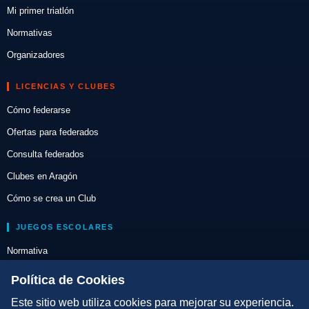
Mi primer triatlón
Normativas
Organizadores
LICENCIAS Y CLUBES
Cómo federarse
Ofertas para federados
Consulta federados
Clubes en Aragón
Cómo se crea un Club
JUEGOS ESCOLARES
Normativa
Escuelas de Triatlón
Política de Cookies
Este sitio web utiliza cookies para mejorar su experiencia.
DIRECCIÓN TÉCNICA