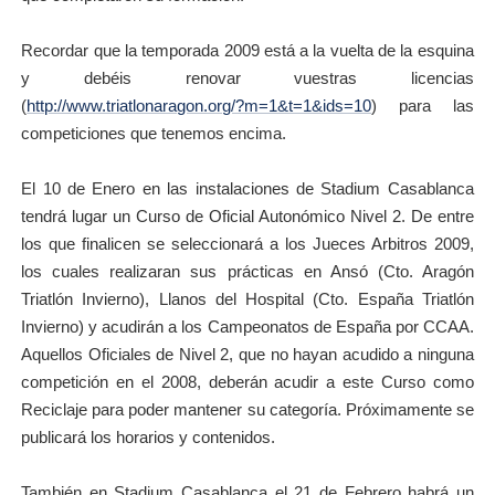
Recordar que la temporada 2009 está a la vuelta de la esquina
y debéis renovar vuestras licencias
(
http://www.triatlonaragon.org/?m=1&t=1&ids=10
) para las
competiciones que tenemos encima.
El 10 de Enero en las instalaciones de Stadium Casablanca
tendrá lugar un Curso de Oficial Autonómico Nivel 2. De entre
los que finalicen se seleccionará a los Jueces Arbitros 2009,
los cuales realizaran sus prácticas en Ansó (Cto. Aragón
Triatlón Invierno), Llanos del Hospital (Cto. España Triatlón
Invierno) y acudirán a los Campeonatos de España por CCAA.
Aquellos Oficiales de Nivel 2, que no hayan acudido a ninguna
competición en el 2008, deberán acudir a este Curso como
Reciclaje para poder mantener su categoría. Próximamente se
publicará los horarios y contenidos.
También en Stadium Casablanca el 21 de Febrero habrá un