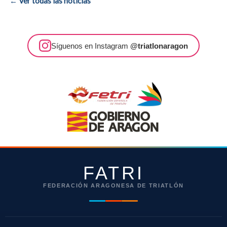
← Ver todas las noticias
Síguenos en Instagram
@triatlonaragon
FATRI
FEDERACIÓN ARAGONESA DE TRIATLÓN