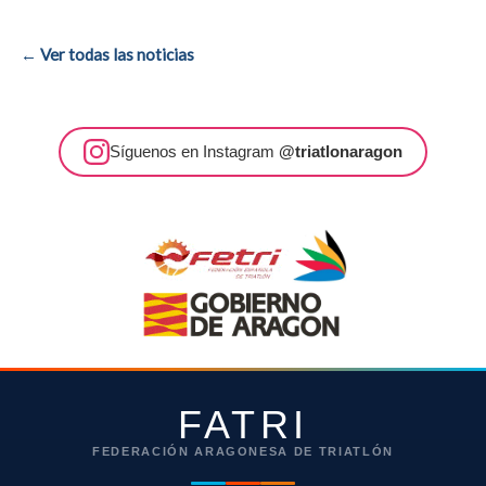
← Ver todas las noticias
Síguenos en Instagram
@triatlonaragon
FATRI
FEDERACIÓN ARAGONESA DE TRIATLÓN