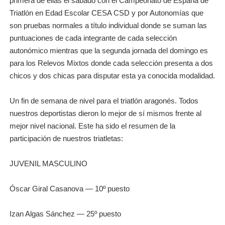
primera de ellas el sábado con el Campeonato de España de
Triatlón en Edad Escolar CESA CSD y por Autonomías que
son pruebas normales a título individual donde se suman las
puntuaciones de cada integrante de cada selección
autonómico mientras que la segunda jornada del domingo es
para los Relevos Mixtos donde cada selección presenta a dos
chicos y dos chicas para disputar esta ya conocida modalidad.
Un fin de semana de nivel para el triatlón aragonés. Todos
nuestros deportistas dieron lo mejor de sí mismos frente al
mejor nivel nacional. Este ha sido el resumen de la
participación de nuestros triatletas:
JUVENIL MASCULINO
Óscar Giral Casanova — 10º puesto
Izan Algas Sánchez — 25º puesto