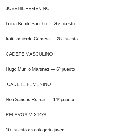
JUVENIL FEMENINO
Lucía Benito Sancho — 26º puesto
Irati Izquierdo Cerdera — 28º puesto
CADETE MASCULINO
Hugo Murillo Martínez — 6º puesto
CADETE FEMENINO
Noa Sancho Román — 14º puesto
RELEVOS MIXTOS
10º puesto en categoría juvenil