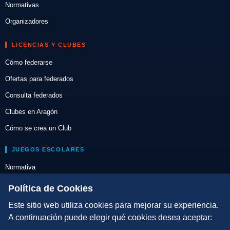
Normativas
Organizadores
LICENCIAS Y CLUBES
Cómo federarse
Ofertas para federados
Consulta federados
Clubes en Aragón
Cómo se crea un Club
JUEGOS ESCOLARES
Normativa
Escuelas de Triatlón
Política de Cookies
Este sitio web utiliza cookies para mejorar su experiencia.
DIRECCIÓN TÉCNICA
A continuación puede elegir qué cookies desea aceptar:
Criterios