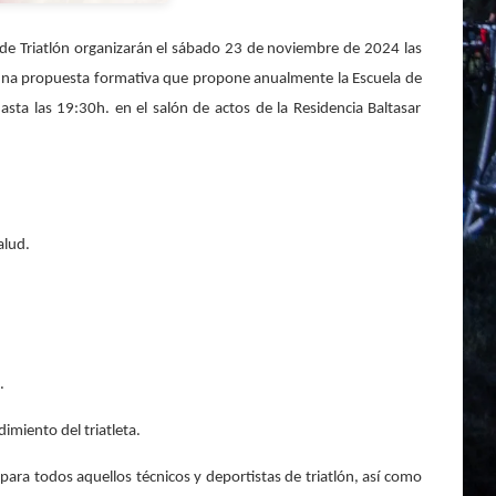
 de Triatlón organizarán el sábado 23 de noviembre de 2024 las
e una propuesta formativa que propone anualmente la Escuela de
asta las 19:30h. en el salón de actos de la Residencia Baltasar
alud.
.
imiento del triatleta.
ra todos aquellos técnicos y deportistas de triatlón, así como