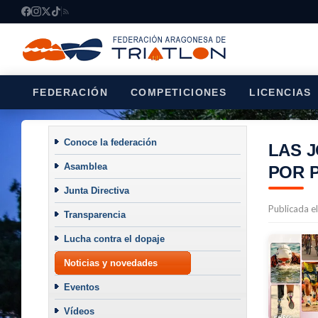
FEDERACIÓN
COMPETICIONES
LICENCIAS
Conoce la federación
LAS 
Asamblea
POR 
Junta Directiva
Publicada e
Transparencia
Lucha contra el dopaje
Noticias y novedades
Eventos
Vídeos