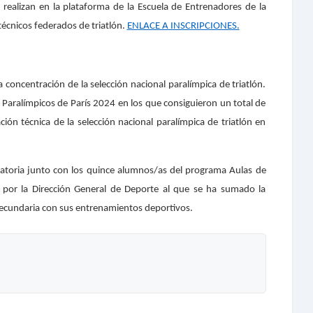
se realizan en la plataforma de la Escuela de Entrenadores de la
técnicos federados de triatlón.
ENLACE A INSCRIPCIONES.
 concentración de la selección nacional paralímpica de triatlón.
s Paralímpicos de París 2024 en los que consiguieron un total de
ión técnica de la selección nacional paralímpica de triatlón en
ratoria junto con los quince alumnos/as del programa Aulas de
 por la Dirección General de Deporte al que se ha sumado la
 secundaria con sus entrenamientos deportivos.