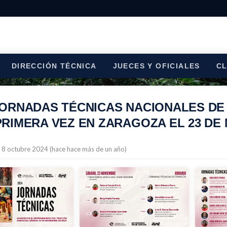
DIRECCIÓN TÉCNICA
JUECES Y OFICIALES
C
JORNADAS TÉCNICAS NACIONALES DE
PRIMERA VEZ EN ZARAGOZA EL 23 DE
l 8 octubre 2024 (hace hace más de un año)