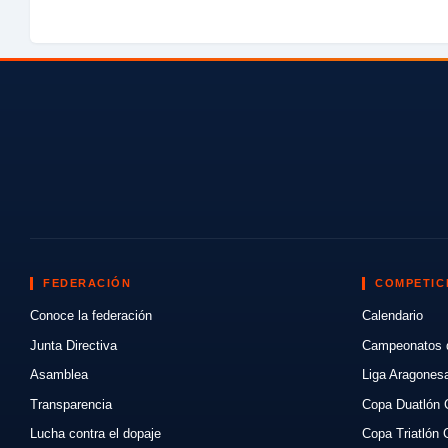
FEDERACIÓN
COMPETIC
Conoce la federación
Calendario
Junta Directiva
Campeonatos 
Asamblea
Liga Aragones
Transparencia
Copa Duatlón 
Lucha contra el dopaje
Copa Triatlón 