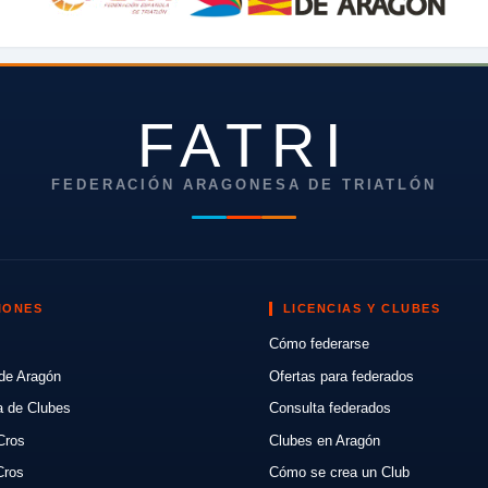
FATRI
FEDERACIÓN ARAGONESA DE TRIATLÓN
IONES
LICENCIAS Y CLUBES
Cómo federarse
de Aragón
Ofertas para federados
a de Clubes
Consulta federados
Cros
Clubes en Aragón
Cros
Cómo se crea un Club