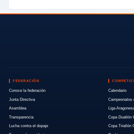
FEDERACIÓN
COMPETIC
Conoce la federación
Calendario
Junta Directiva
Campeonatos 
Asamblea
Liga Aragones
Transparencia
Copa Duatlón 
Lucha contra el dopaje
Copa Triatlón 