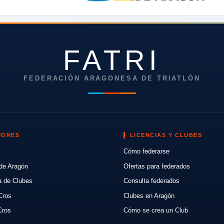
FATRI
FEDERACIÓN ARAGONESA DE TRIATLÓN
IONES
LICENCIAS Y CLUBES
Cómo federarse
de Aragón
Ofertas para federados
a de Clubes
Consulta federados
Cros
Clubes en Aragón
Cros
Cómo se crea un Club