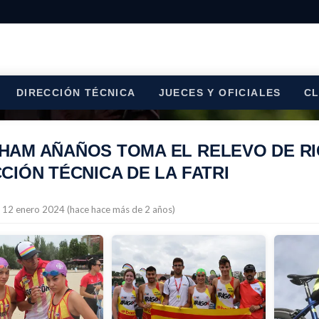
DIRECCIÓN TÉCNICA
JUECES Y OFICIALES
C
HAM AÑAÑOS TOMA EL RELEVO DE RI
CIÓN TÉCNICA DE LA FATRI
l 12 enero 2024 (hace hace más de 2 años)