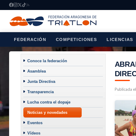
FEDERACIÓN
COMPETICIONES
LICENCIAS
Conoce la federación
ABRA
Asamblea
DIREC
Junta Directiva
Publicada e
Transparencia
Lucha contra el dopaje
Noticias y novedades
Eventos
Vídeos