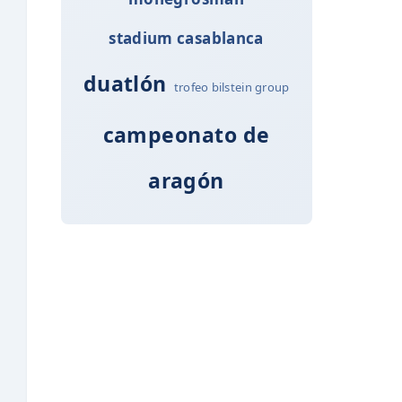
stadium casablanca
duatlón
trofeo bilstein group
campeonato de
aragón