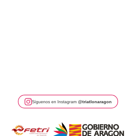
Síguenos en Instagram
@triatlonaragon