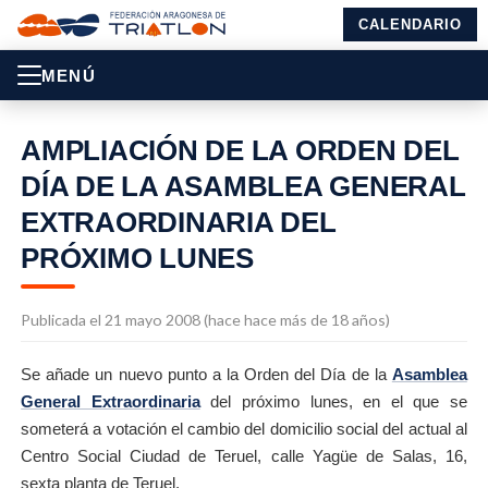
CALENDARIO
MENÚ
AMPLIACIÓN DE LA ORDEN DEL
DÍA DE LA ASAMBLEA GENERAL
EXTRAORDINARIA DEL
PRÓXIMO LUNES
Publicada el 21 mayo 2008 (hace hace más de 18 años)
Se añade un nuevo punto a la Orden del Día de la
Asamblea
General Extraordinaria
del próximo lunes, en el que se
someterá a votación el cambio del domicilio social del actual al
Centro Social Ciudad de Teruel, calle Yagüe de Salas, 16,
sexta planta de Teruel.