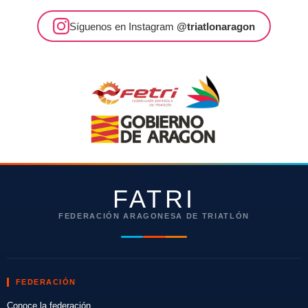
Síguenos en Instagram
@triatlonaragon
FATRI
FEDERACIÓN ARAGONESA DE TRIATLÓN
FEDERACIÓN
Conoce la federación