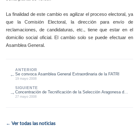
La finalidad de este cambio es agilizar el proceso electoral, ya
que la Comisión Electoral, la dirección para envío de
reclamaciones, de candidaturas, etc., tiene que estar en el
domicilio social oficial. El cambio solo se puede efectuar en
Asamblea General.
ANTERIOR
←
Se convoca Asamblea General Extraordinaria de la FATRI
19 mayo 2008
SIGUIENTE
→
Concentración de Tecnificación de la Selección Aragonesa de
Juegos Escolares
27 mayo 2008
← Ver todas las noticias