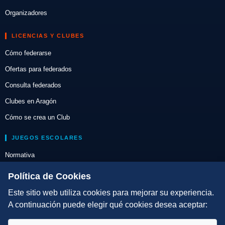
Organizadores
LICENCIAS Y CLUBES
Cómo federarse
Ofertas para federados
Consulta federados
Clubes en Aragón
Cómo se crea un Club
JUEGOS ESCOLARES
Normativa
Escuelas de Triatlón
Política de Cookies
Este sitio web utiliza cookies para mejorar su experiencia.
DIRECCIÓN TÉCNICA
A continuación puede elegir qué cookies desea aceptar:
Criterios