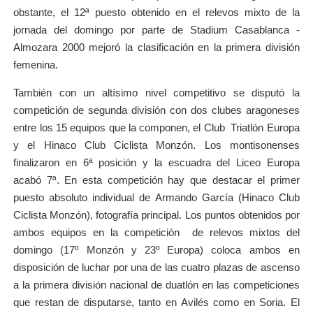
obstante, el 12ª puesto obtenido en el relevos mixto de la
jornada del domingo por parte de Stadium Casablanca -
Almozara 2000 mejoró la clasificación en la primera división
femenina.
También con un altísimo nivel competitivo se disputó la
competición de segunda división con dos clubes aragoneses
entre los 15 equipos que la componen, el Club Triatlón Europa
y el Hinaco Club Ciclista Monzón. Los montisonenses
finalizaron en 6ª posición y la escuadra del Liceo Europa
acabó 7ª. En esta competición hay que destacar el primer
puesto absoluto individual de Armando García (Hinaco Club
Ciclista Monzón), fotografía principal. Los puntos obtenidos por
ambos equipos en la competición de relevos mixtos del
domingo (17º Monzón y 23º Europa) coloca ambos en
disposición de luchar por una de las cuatro plazas de ascenso
a la primera división nacional de duatlón en las competiciones
que restan de disputarse, tanto en Avilés como en Soria. El