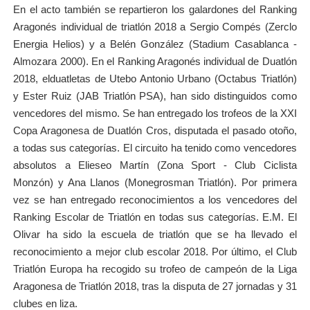
En el acto también se repartieron los galardones del Ranking
Aragonés individual de triatlón 2018 a Sergio Compés (Zerclo
Energia Helios) y a Belén González (Stadium Casablanca -
Almozara 2000). En el Ranking Aragonés individual de Duatlón
2018, elduatletas de Utebo Antonio Urbano (Octabus Triatlón)
y Ester Ruiz (JAB Triatlón PSA), han sido distinguidos como
vencedores del mismo. Se han entregado los trofeos de la XXI
Copa Aragonesa de Duatlón Cros, disputada el pasado otoño,
a todas sus categorías. El circuito ha tenido como vencedores
absolutos a Elieseo Martín (Zona Sport - Club Ciclista
Monzón) y Ana Llanos (Monegrosman Triatlón). Por primera
vez se han entregado reconocimientos a los vencedores del
Ranking Escolar de Triatlón en todas sus categorías. E.M. El
Olivar ha sido la escuela de triatlón que se ha llevado el
reconocimiento a mejor club escolar 2018. Por último, el Club
Triatlón Europa ha recogido su trofeo de campeón de la Liga
Aragonesa de Triatlón 2018, tras la disputa de 27 jornadas y 31
clubes en liza.