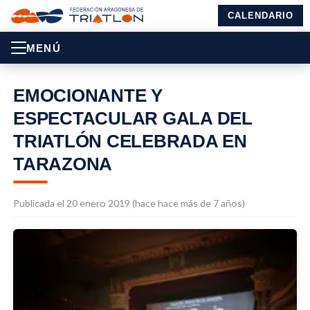
CALENDARIO
MENÚ
EMOCIONANTE Y
ESPECTACULAR GALA DEL
TRIATLÓN CELEBRADA EN
TARAZONA
Publicada el 20 enero 2019 (hace hace más de 7 años)