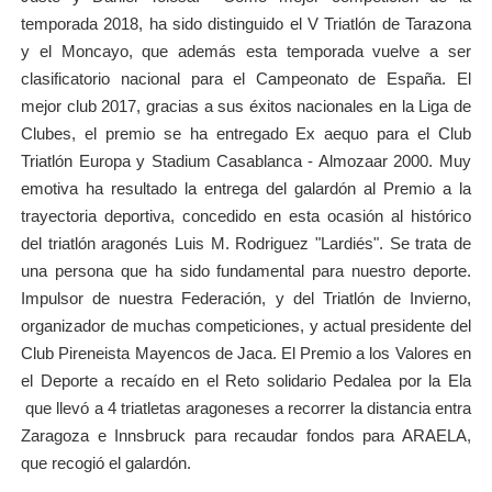
temporada 2018, ha sido distinguido el V Triatlón de Tarazona
y el Moncayo, que además esta temporada vuelve a ser
clasificatorio nacional para el Campeonato de España. El
mejor club 2017, gracias a sus éxitos nacionales en la Liga de
Clubes, el premio se ha entregado Ex aequo para el Club
Triatlón Europa y Stadium Casablanca - Almozaar 2000. Muy
emotiva ha resultado la entrega del galardón al Premio a la
trayectoria deportiva, concedido en esta ocasión al histórico
del triatlón aragonés Luis M. Rodriguez "Lardiés". Se trata de
una persona que ha sido fundamental para nuestro deporte.
Impulsor de nuestra Federación, y del Triatlón de Invierno,
organizador de muchas competiciones, y actual presidente del
Club Pireneista Mayencos de Jaca. El Premio a los Valores en
el Deporte a recaído en el Reto solidario Pedalea por la Ela
que llevó a 4 triatletas aragoneses a recorrer la distancia entra
Zaragoza e Innsbruck para recaudar fondos para ARAELA,
que recogió el galardón.