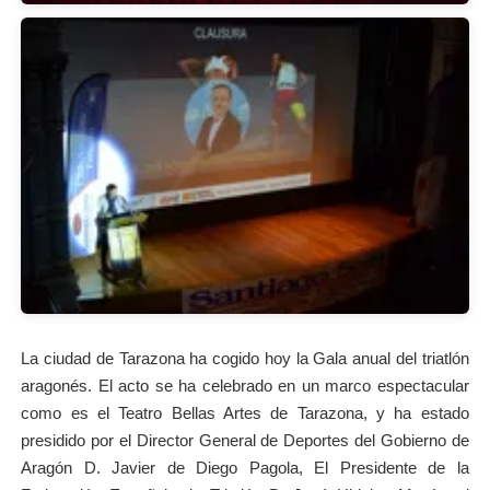
La ciudad de Tarazona ha cogido hoy la Gala anual del triatlón
aragonés. El acto se ha celebrado en un marco espectacular
como es el Teatro Bellas Artes de Tarazona, y ha estado
presidido por el Director General de Deportes del Gobierno de
Aragón D. Javier de Diego Pagola, El Presidente de la