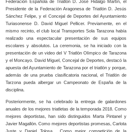
Federación Española de Triatlón D. José Hidalgo Martín, el
Presidente de la Federación Aragonesa de Triatlón D. Jesús
Sánchez Felipe, y el Concejal de Deportes del Ayuntamiento
Turiasonense D. David Miguel Pellicer. Previamente, en el
mismo recinto, el club local Transportes Sola Tarazona había
realizado una espectacular presentación de sus equipos
escolares y absolutos. La ceremonia, se ha iniciado con la
presentación de un video del V Triatlón Olímpico de Tarazona
y el Moncayo. David Miguel, Concejal de Deportes, destacó la
apuesta del Ayuntamiento de Tarazona por el triatlón y porque,
además de una prueba clasificatoria nacional, el Triatlón de
Tarzona pueda albergar un Campeonato de España de la
disciplina.
Posteriormente, se ha celebrado la entrega de galardones
anuales de los mejores triatletas de la temporada 2018. Como
mejores deportistas, han sido distinguidos Marta Pintanel y
Javier Magallón. Como mejores deportistas promesas, Carlota
Juste y Daniel Tolosa. Como mejor competición de la