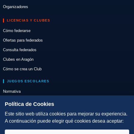
Organizadores
LICENCIAS Y CLUBES
Cómo federarse
Ofertas para federados
Consulta federados
Clubes en Aragón
Cómo se crea un Club
JUEGOS ESCOLARES
Normativa
Escuelas de Triatlón
Política de Cookies
Este sitio web utiliza cookies para mejorar su experiencia.
DIRECCIÓN TÉCNICA
A continuación puede elegir qué cookies desea aceptar:
Criterios