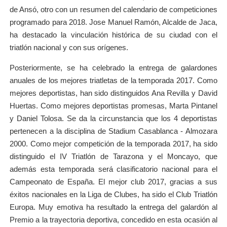
de Ansó, otro con un resumen del calendario de competiciones
programado para 2018. Jose Manuel Ramón, Alcalde de Jaca,
ha destacado la vinculación histórica de su ciudad con el
triatlón nacional y con sus orígenes.
Posteriormente, se ha celebrado la entrega de galardones
anuales de los mejores triatletas de la temporada 2017. Como
mejores deportistas, han sido distinguidos Ana Revilla y David
Huertas. Como mejores deportistas promesas, Marta Pintanel
y Daniel Tolosa. Se da la circunstancia que los 4 deportistas
pertenecen a la disciplina de Stadium Casablanca - Almozara
2000. Como mejor competición de la temporada 2017, ha sido
distinguido el IV Triatlón de Tarazona y el Moncayo, que
además esta temporada será clasificatorio nacional para el
Campeonato de España. El mejor club 2017, gracias a sus
éxitos nacionales en la Liga de Clubes, ha sido el Club Triatlón
Europa. Muy emotiva ha resultado la entrega del galardón al
Premio a la trayectoria deportiva, concedido en esta ocasión al