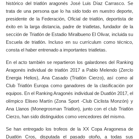
histórico del triatlón aragonés José Luis Díaz Carrasco. Se
trata de una persona que lo ha sido todo en nuestro deporte,
presidente de la Federación, Oficial de triatlón, deportista de
éxito en la larga distancia, padre de triatletas, fundador de la
sección de Triatlón de Estadio Miralbueno El Olivar, incluida su
Escuela de triatlón. Incluso en su currículum como técnico,
consta el haber entrenado a importantes triatletas.
En el acto también se repartieron los galardones del Ranking
Aragonés individual de triatlón 2017 a Pablo Melendo (Zerclo
Energia Helios), Ana Casado (Triatlón Cierzo), así como al
Club Triatlón Europa como ganadores de la clasificación por
equipos. En el Ranking Aragonés individual de Duatlón 2017, el
olímpico Eliseo Martín (Zona Sport -Club Ciclista Monzón) y
Ana Llanos (Monegrosman Triatlon), junto con el club Triatlón
Cierzo, han sido distinguidos como vencedores del mismo.
Se han entregado los trofeos de la XX Copa Aragonesa de
Duatlón Cros, disputada el pasado otoño, a todas sus