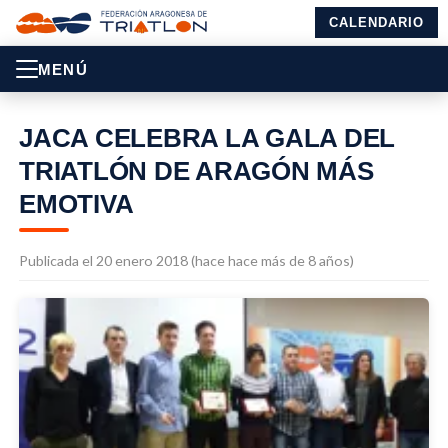
CALENDARIO
MENÚ
JACA CELEBRA LA GALA DEL
TRIATLÓN DE ARAGÓN MÁS
EMOTIVA
Publicada el 20 enero 2018 (hace hace más de 8 años)