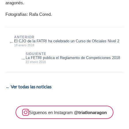
aragonés.
Fotografías: Rafa Cored.
ANTERIOR
←
El CJO de la FATRI ha celebrado un Curso de Oficiales Nivel 2
18 enero 2018
SIGUIENTE
→
La FETRI publica el Reglamento de Competiciones 2018
22 enero 2018
← Ver todas las noticias
Síguenos en Instagram
@triatlonaragon