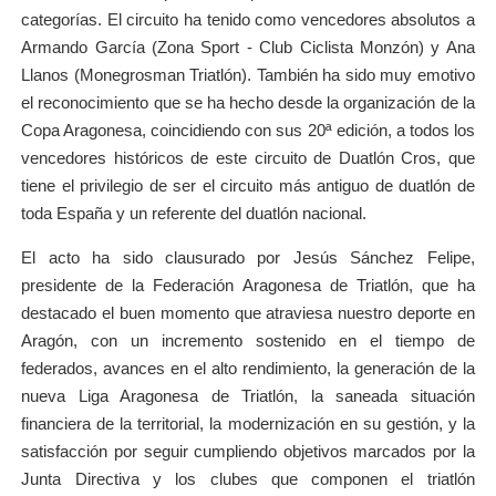
categorías. El circuito ha tenido como vencedores absolutos a
Armando García (Zona Sport - Club Ciclista Monzón) y Ana
Llanos (Monegrosman Triatlón). También ha sido muy emotivo
el reconocimiento que se ha hecho desde la organización de la
Copa Aragonesa, coincidiendo con sus 20ª edición, a todos los
vencedores históricos de este circuito de Duatlón Cros, que
tiene el privilegio de ser el circuito más antiguo de duatlón de
toda España y un referente del duatlón nacional.
El acto ha sido clausurado por Jesús Sánchez Felipe,
presidente de la Federación Aragonesa de Triatlón, que ha
destacado el buen momento que atraviesa nuestro deporte en
Aragón, con un incremento sostenido en el tiempo de
federados, avances en el alto rendimiento, la generación de la
nueva Liga Aragonesa de Triatlón, la saneada situación
financiera de la territorial, la modernización en su gestión, y la
satisfacción por seguir cumpliendo objetivos marcados por la
Junta Directiva y los clubes que componen el triatlón