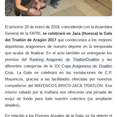
El próximo 20 de enero de 2018, coincidiendo con la Asamblea
General de la FATRI,
se celebrará en Jaca (Huesca) la Gala
del Triatlón de Aragón 2017
que condecorará a los mejores
deportistas aragoneses de nuestro deporte en la temporada
que acaba de finalizar. En el acto también se entregarán los
premios del
Ranking Aragonés de Triatlón/Duatlón
y las
diferentes categorías de la
XX Copa Aragonesa de Duatlón
Cros
. La Gala se celebrará en las instalaciones de C.P.
Mayencos, gracias a las facilidades ofrecidas por nuestros
compañeros del MAYENCOS BRICO-JACA TRIATLÓN. Ese
mismo sábado por la mañana nos ofrecerán una jornada de
esquí de fondo para todo nuestro colectivo (se ampliarán
detalles).
En relación a los Premios Anuales de la Gala, se ha abierto el