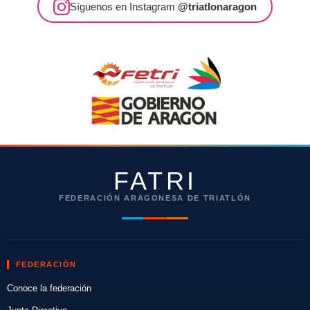
Síguenos en Instagram
@triatlonaragon
FATRI
FEDERACIÓN ARAGONESA DE TRIATLÓN
FEDERACIÓN
Conoce la federación