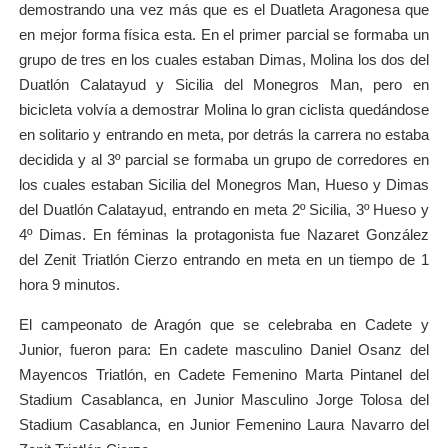
demostrando una vez más que es el Duatleta Aragonesa que
en mejor forma física esta. En el primer parcial se formaba un
grupo de tres en los cuales estaban Dimas, Molina los dos del
Duatlón Calatayud y Sicilia del Monegros Man, pero en
bicicleta volvía a demostrar Molina lo gran ciclista quedándose
en solitario y entrando en meta, por detrás la carrera no estaba
decidida y al 3º parcial se formaba un grupo de corredores en
los cuales estaban Sicilia del Monegros Man, Hueso y Dimas
del Duatlón Calatayud, entrando en meta 2º Sicilia, 3º Hueso y
4º Dimas. En féminas la protagonista fue Nazaret González
del Zenit Triatlón Cierzo entrando en meta en un tiempo de 1
hora 9 minutos.
El campeonato de Aragón que se celebraba en Cadete y
Junior, fueron para: En cadete masculino Daniel Osanz del
Mayencos Triatlón, en Cadete Femenino Marta Pintanel del
Stadium Casablanca, en Junior Masculino Jorge Tolosa del
Stadium Casablanca, en Junior Femenino Laura Navarro del