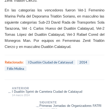
Zenit Triatlón Cierzo.
En las categorías los vencedores fueron Vet-1 Femenino
Marina Peña del Deporama Triatlón Soriano, en masculino las
siguiente categorías Sub-23 David Rada de Transportes Sola
Tarazona, Vet -1 Carlos Hueso del Duatlón Calatayud, Vet-2
Tomas López del Duatlón Calatayud, Vet-3 Rafael Cored del
Monegros Man. Por equipos en Femeninas Zenit Triatlón
Cierzo y en masculino Duatlón Calatayud.
Relacionado:
I Duatlón Ciudad de Calatayud
2014
Félix Molina
ANTERIOR
←
I Duatlón Sprint de Carretera Ciudad de Calatayud
14 marzo 2014
SIGUIENTE
→
Primeras Jornadas de Organizadores FATRI