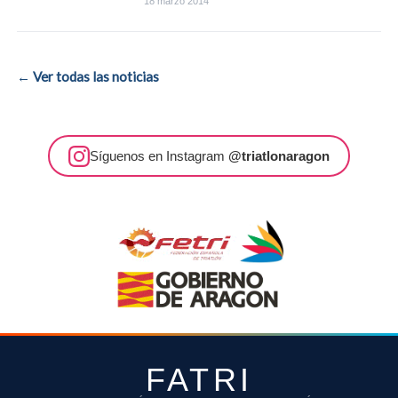
18 marzo 2014
← Ver todas las noticias
Síguenos en Instagram
@triatlonaragon
FATRI