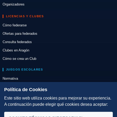
Organizadores
LICENCIAS Y CLUBES
Cómo federarse
Ofertas para federados
Consulta federados
Clubes en Aragón
Cómo se crea un Club
JUEGOS ESCOLARES
Normativa
Escuelas de Triatlón
Política de Cookies
Este sitio web utiliza cookies para mejorar su experiencia.
DIRECCIÓN TÉCNICA
A continuación puede elegir qué cookies desea aceptar:
Criterios
Selecciones