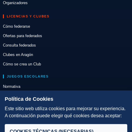
Organizadores
LICENCIAS Y CLUBES
Cómo federarse
Ofertas para federados
Consulta federados
Clubes en Aragón
Cómo se crea un Club
JUEGOS ESCOLARES
Normativa
Escuelas de Triatlón
Política de Cookies
Este sitio web utiliza cookies para mejorar su experiencia.
DIRECCIÓN TÉCNICA
A continuación puede elegir qué cookies desea aceptar:
Criterios
Selecciones
COOKIES TÉCNICAS (NECESARIAS)