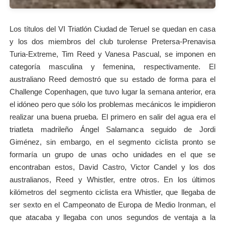
Los títulos del VI Triatlón Ciudad de Teruel se quedan en casa
y los dos miembros del club turolense Pretersa-Prenavisa
Turia-Extreme, Tim Reed y Vanesa Pascual, se imponen en
categoría masculina y femenina, respectivamente. El
australiano Reed demostró que su estado de forma para el
Challenge Copenhagen, que tuvo lugar la semana anterior, era
el idóneo pero que sólo los problemas mecánicos le impidieron
realizar una buena prueba. El primero en salir del agua era el
triatleta madrileño Ángel Salamanca seguido de Jordi
Giménez, sin embargo, en el segmento ciclista pronto se
formaría un grupo de unas ocho unidades en el que se
encontraban estos, David Castro, Victor Candel y los dos
australianos, Reed y Whistler, entre otros. En los últimos
kilómetros del segmento ciclista era Whistler, que llegaba de
ser sexto en el Campeonato de Europa de Medio Ironman, el
que atacaba y llegaba con unos segundos de ventaja a la