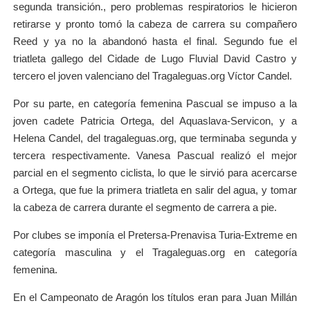
segunda transición., pero problemas respiratorios le hicieron
retirarse y pronto tomó la cabeza de carrera su compañero
Reed y ya no la abandonó hasta el final. Segundo fue el
triatleta gallego del Cidade de Lugo Fluvial David Castro y
tercero el joven valenciano del Tragaleguas.org Víctor Candel.
Por su parte, en categoría femenina Pascual se impuso a la
joven cadete Patricia Ortega, del Aquaslava-Servicon, y a
Helena Candel, del tragaleguas.org, que terminaba segunda y
tercera respectivamente. Vanesa Pascual realizó el mejor
parcial en el segmento ciclista, lo que le sirvió para acercarse
a Ortega, que fue la primera triatleta en salir del agua, y tomar
la cabeza de carrera durante el segmento de carrera a pie.
Por clubes se imponía el Pretersa-Prenavisa Turia-Extreme en
categoría masculina y el Tragaleguas.org en categoría
femenina.
En el Campeonato de Aragón los títulos eran para Juan Millán