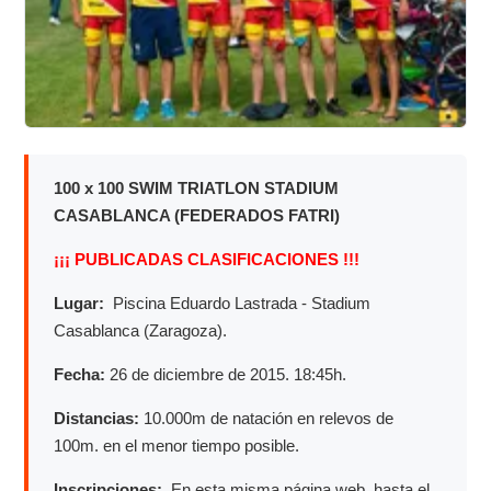
100 x 100 SWIM TRIATLON STADIUM
CASABLANCA (FEDERADOS FATRI)
¡¡¡ PUBLICADAS CLASIFICACIONES !!!
Lugar:
Piscina Eduardo Lastrada - Stadium
Casablanca (Zaragoza).
Fecha:
26 de diciembre de 2015. 18:45h.
Distancias:
10.000m de natación en relevos de
100m. en el menor tiempo posible.
Inscripciones:
En esta misma página web, hasta el