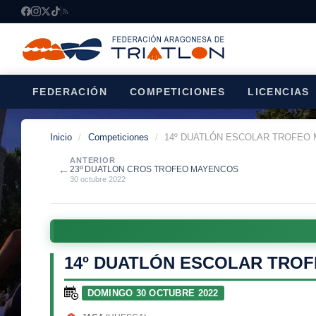
FEDERACIÓN
COMPETICIONES
LICENCIAS
Inicio
/
Competiciones
/
14º DUATLÓN ESCOLAR TROFEO
ANTERIOR
←
23º DUATLON CROS TROFEO MAYENCOS
30 octubre 2022
14º DUATLÓN ESCOLAR TRO
DOMINGO 30 OCTUBRE 2022