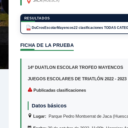
JACA
(HUESCA)
RESULTADOS
DuCrosEscolarMayencos22 clasificaciones TODAS CAT
PDF
FICHA DE LA PRUEBA
14º DUATLON ESCOLAR TROFEO MAYENCOS
JUEGOS ESCOLARES DE TRIATLÓN 2022 - 2023
Publicadas clasificaciones
Datos básicos
Lugar:
Parque Pedro Montserrat de Jaca (Huesc