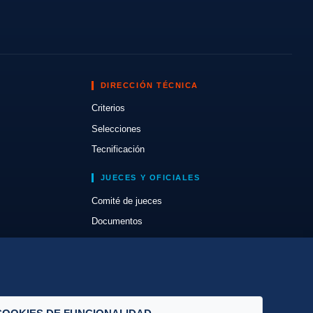
DIRECCIÓN TÉCNICA
Criterios
Selecciones
Tecnificación
JUECES Y OFICIALES
Comité de jueces
Documentos
Cursos
Circulares oficiales
Convocatorias y Equipaciones