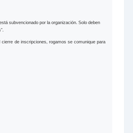
está subvencionado por la organización. Solo deben
".
el cierre de inscripciones, rogamos se comunique para