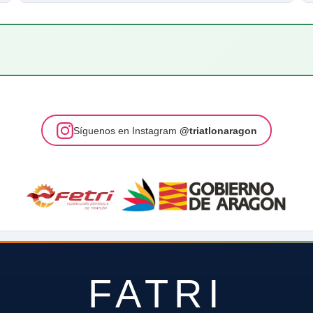
Síguenos en Instagram
@triatlonaragon
FATRI