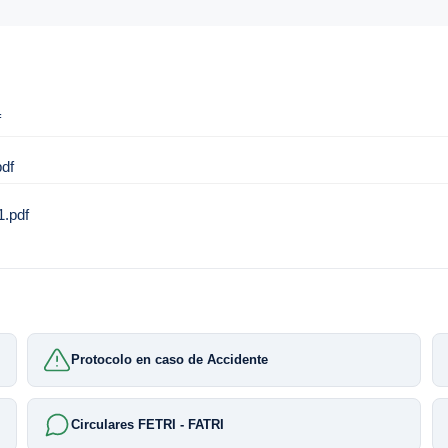
f
df
.pdf
Protocolo en caso de Accidente
Circulares FETRI - FATRI