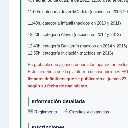
Fecha:
30 de octubre de 2022. 11:00h. Horarios: Ap
11:00h. categoría Juvenil/Cadete (nacidos en 2006-2
11:40h. categoría Infantil (nacidos en 2010 y 2011)
12:20h. categoría Alevín (nacidos en 2012 y 2013)
12:40h. categoría Benjamín (nacidos en 2014 y 2015)
12:55h. categoría Iniciación (nacidos en 2016)
Es probable que algunos deportistas aparezcan en los
Esto se debe a que la plataforma de inscripciones FA
listados definitivos que se publicarán el jueves 2
según su fecha de nacimiento.
Información detallada
Reglamento
Circuitos y distancias
Inscripciones