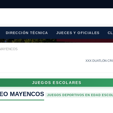
DIRECCIÓN TÉCNICA
JUECES Y OFICIALES
C
 MAYENCOS
XXX DUATLÓN CROS
JUEGOS ESCOLARES
FEO MAYENCOS
JUEGOS DEPORTIVOS EN EDAD ESCO