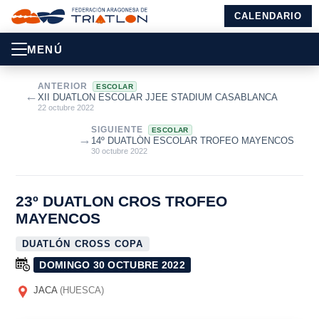
CALENDARIO
MENÚ
ANTERIOR
ESCOLAR
←
XII DUATLON ESCOLAR JJEE STADIUM CASABLANCA
22 octubre 2022
SIGUIENTE
ESCOLAR
→
14º DUATLÓN ESCOLAR TROFEO MAYENCOS
30 octubre 2022
23º DUATLON CROS TROFEO
MAYENCOS
DUATLÓN CROSS COPA
DOMINGO 30 OCTUBRE 2022
JACA
(HUESCA)