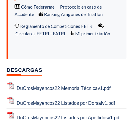
Cómo Federarme
Protocolo en caso de
Accidente
Ranking Aragonés de Triatlón
Reglamento de Competiciones FETRI
Circulares FETRI - FATRI
Mi primer triatlón
DESCARGAS
DuCrosMayencos22 Memoria Técnicav1.pdf
DuCrosMayencos22 Listados por Dorsalv1.pdf
DuCrosMayencos22 Listados por Apellidosv1.pdf