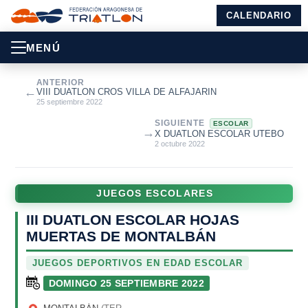
CALENDARIO
MENÚ
ANTERIOR
←
VIII DUATLON CROS VILLA DE ALFAJARIN
25 septiembre 2022
SIGUIENTE
ESCOLAR
→
X DUATLON ESCOLAR UTEBO
2 octubre 2022
JUEGOS ESCOLARES
III DUATLON ESCOLAR HOJAS
MUERTAS DE MONTALBÁN
JUEGOS DEPORTIVOS EN EDAD ESCOLAR
DOMINGO 25 SEPTIEMBRE 2022