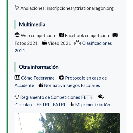
Anulaciones: inscripciones@triatlonaragon.org
Multimedia
Web competición
Facebook competición
Fotos 2021
Video 2021
Clasificaciones
2021
Otra información
Cómo Federarme
Protocolo en caso de
Accidente
Normativa Juegos Escolares
Reglamento de Competiciones FETRI
Circulares FETRI - FATRI
Mi primer triatlón