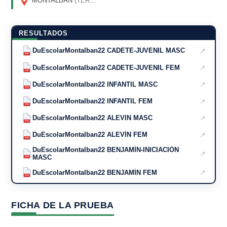
MONTALBÁN
(TERUEL)
RESULTADOS
↗
DuEscolarMontalban22 CADETE-JUVENIL MASC
PDF
↗
DuEscolarMontalban22 CADETE-JUVENIL FEM
PDF
↗
DuEscolarMontalban22 INFANTIL MASC
PDF
↗
DuEscolarMontalban22 INFANTIL FEM
PDF
↗
DuEscolarMontalban22 ALEVIN MASC
PDF
↗
DuEscolarMontalban22 ALEVÍN FEM
PDF
DuEscolarMontalban22 BENJAMÍN-INICIACIÓN
↗
MASC
PDF
↗
DuEscolarMontalban22 BENJAMÍN FEM
PDF
FICHA DE LA PRUEBA