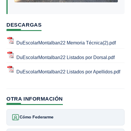
DESCARGAS
DuEscolarMontalban22 Memoria Técnica(2).pdf
DuEscolarMontalban22 Listados por Dorsal.pdf
DuEscolarMontalban22 Listados por Apellidos.pdf
OTRA INFORMACIÓN
Cómo Federarme