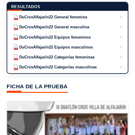
RESULTADOS
↗
DuCrosAlfajarín22 General femenina
PDF
↗
DuCrosAlfajarín22 General masculina
PDF
↗
DuCrosAlfajarín22 Equipos femeninos
PDF
↗
DuCrosAlfajarín22 Equipos masculinos
PDF
↗
DuCrosAlfajarín22 Categorías femeninas
PDF
↗
DuCrosAlfajarín22 Categorías masculinas
PDF
FICHA DE LA PRUEBA