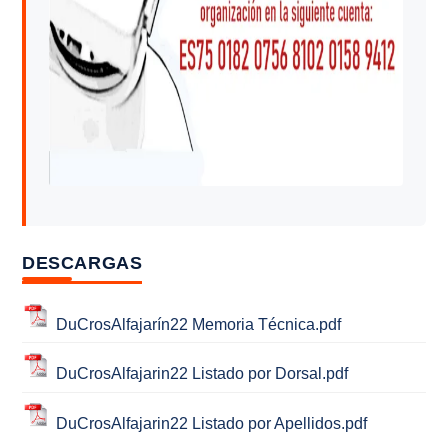
DESCARGAS
DuCrosAlfajarín22 Memoria Técnica.pdf
DuCrosAlfajarin22 Listado por Dorsal.pdf
DuCrosAlfajarin22 Listado por Apellidos.pdf