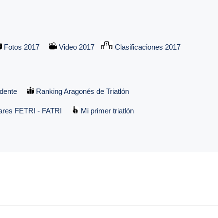
Fotos 2017
Video 2017
Clasificaciones 2017
dente
Ranking Aragonés de Triatlón
ares FETRI - FATRI
Mi primer triatlón