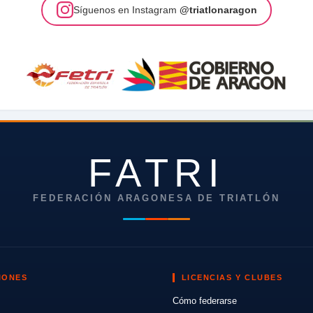
Síguenos en Instagram
@triatlonaragon
FATRI
FEDERACIÓN ARAGONESA DE TRIATLÓN
IONES
LICENCIAS Y CLUBES
Cómo federarse