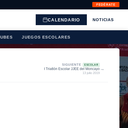
FEDÉRATE
CALENDARIO
NOTICIAS
LUBES
JUEGOS ESCOLARES
SIGUIENTE
ESCOLAR
→
I Triatlón Escolar JJEE del Moncayo
13 julio 2019