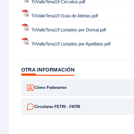
TriValleTena19 Circuitos.pdf
TriValleTena19 Guía de Atletas.pdf
TriValleTena19 Listados por Dorsal.pdf
TriValleTena19 Listados por Apellidos.pdf
OTRA INFORMACIÓN
Cómo Federarme
Circulares FETRI - FATRI