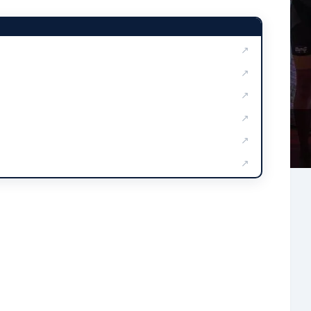
↗
↗
↗
↗
↗
↗