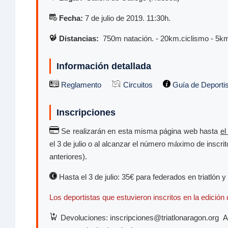
Fecha:
7 de julio de 2019. 11:30h.
Distancias:
750m natación. - 20km.ciclismo - 5km
Información detallada
Reglamento
Circuitos
Guía de Deporti
Inscripciones
Se realizarán en esta misma página web hasta
el
el 3 de julio o al alcanzar el número máximo de inscr
anteriores).
Hasta el 3 de julio: 35€ para federados en triatlón y
Los deportistas que estuvieron inscritos en la edición
Devoluciones: inscripciones@triatlonaragon.org A l