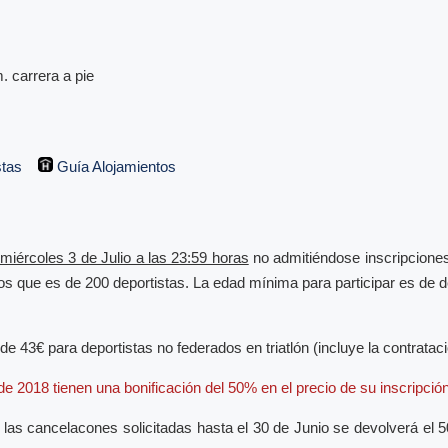
. carrera a pie
stas
Guía Alojamientos
 miércoles 3 de Julio a las 23:59 horas
no admitiéndose inscripciones
itos que es de 200 deportistas. La edad mínima para participar es de
 de 43€ para deportistas no federados en triatlón (incluye la contrataci
 de 2018 tienen una bonificación del 50% en el precio de su inscripción
as cancelacones solicitadas hasta el 30 de Junio se devolverá el 50%