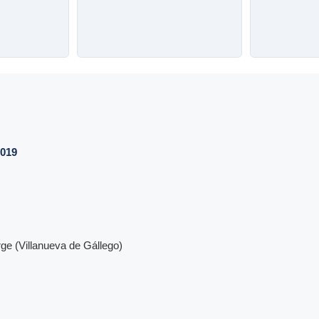
2019
e (Villanueva de Gállego)