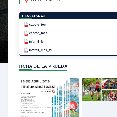
RESULTADOS
cadete_fem
PDF
cadete_mas
PDF
infantil_fem
PDF
infantil_mas_v1
PDF
FICHA DE LA PRUEBA