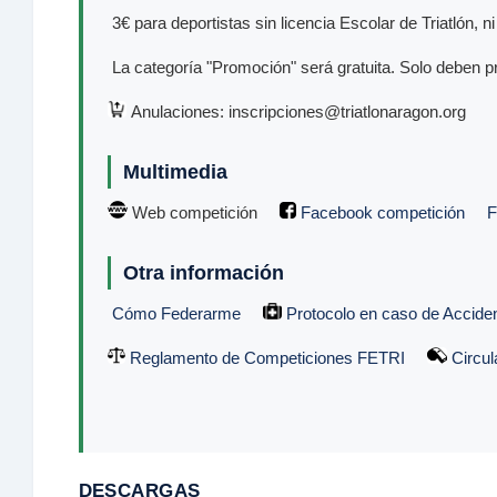
3€ para deportistas sin licencia Escolar de Triatlón, n
La categoría "Promoción" será gratuita. Solo deben pr
Anulaciones: inscripciones@triatlonaragon.org
Multimedia
Web competición
Facebook competición
F
Otra información
Cómo Federarme
Protocolo en caso de Accide
Reglamento de Competiciones FETRI
Circul
DESCARGAS