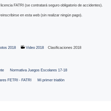
i licencia FATRI (se contratará seguro obligatorio de accidentes).
einscribirse en esta web (sin realizar ningún pago).
otos 2018
Video 2018
Clasificaciones 2018
nte
Normativa Juegos Escolares 17-18
ares FETRI - FATRI
Mi primer triatlón