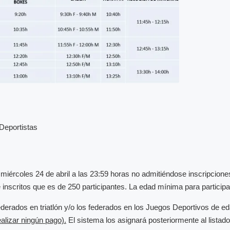
Deportistas
iércoles 24 de abril a las 23:59 horas no admitiéndose inscripcione
e inscritos que es de 250 participantes. La edad mínima para particip
derados en triatlón y/o los federados en los Juegos Deportivos de e
alizar ningún pago).
El sistema los asignará posteriormente al listado 