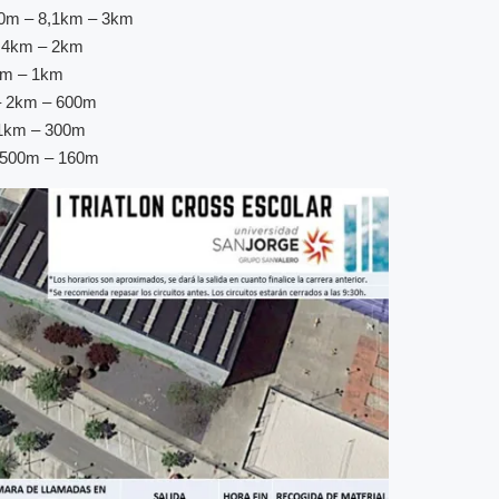
500m – 8,1km – 3km
5,4km – 2km
4km – 1km
 – 2km – 600m
– 1km – 300m
 -500m – 160m