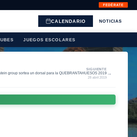
FEDÉRATE
CALENDARIO
NOTICIAS
LUBES
JUEGOS ESCOLARES
SIGUIENTE
→
lstein group sortea un dorsal para la QUEBRANTAHUESOS 2019
28 abril 2019