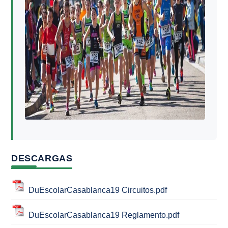
DESCARGAS
DuEscolarCasablanca19 Circuitos.pdf
DuEscolarCasablanca19 Reglamento.pdf