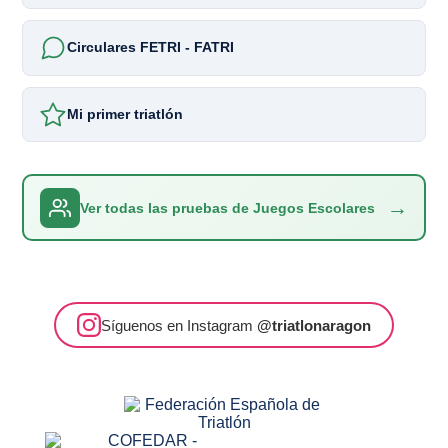
Circulares FETRI - FATRI
Mi primer triatlón
→
Ver todas las pruebas de Juegos Escolares
Síguenos en Instagram
@triatlonaragon