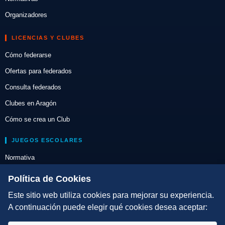
Organizadores
LICENCIAS Y CLUBES
Cómo federarse
Ofertas para federados
Consulta federados
Clubes en Aragón
Cómo se crea un Club
JUEGOS ESCOLARES
Normativa
Escuelas de Triatlón
Política de Cookies
Este sitio web utiliza cookies para mejorar su experiencia.
DIRECCIÓN TÉCNICA
A continuación puede elegir qué cookies desea aceptar:
Criterios