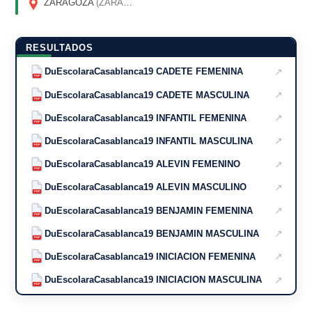
ZARAGOZA
(ZARAGOZA)
RESULTADOS
↗
DuEscolaraCasablanca19 CADETE FEMENINA
PDF
↗
DuEscolaraCasablanca19 CADETE MASCULINA
PDF
↗
DuEscolaraCasablanca19 INFANTIL FEMENINA
PDF
↗
DuEscolaraCasablanca19 INFANTIL MASCULINA
PDF
↗
DuEscolaraCasablanca19 ALEVIN FEMENINO
PDF
↗
DuEscolaraCasablanca19 ALEVIN MASCULINO
PDF
↗
DuEscolaraCasablanca19 BENJAMIN FEMENINA
PDF
↗
DuEscolaraCasablanca19 BENJAMIN MASCULINA
PDF
↗
DuEscolaraCasablanca19 INICIACION FEMENINA
PDF
↗
DuEscolaraCasablanca19 INICIACION MASCULINA
PDF