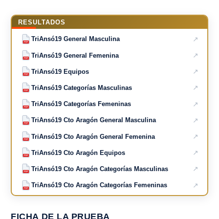
RESULTADOS
↗
TriAnsó19 General Masculina
PDF
↗
TriAnsó19 General Femenina
PDF
↗
TriAnsó19 Equipos
PDF
↗
TriAnsó19 Categorías Masculinas
PDF
↗
TriAnsó19 Categorías Femeninas
PDF
↗
TriAnsó19 Cto Aragón General Masculina
PDF
↗
TriAnsó19 Cto Aragón General Femenina
PDF
↗
TriAnsó19 Cto Aragón Equipos
PDF
↗
TriAnsó19 Cto Aragón Categorías Masculinas
PDF
↗
TriAnsó19 Cto Aragón Categorías Femeninas
PDF
FICHA DE LA PRUEBA