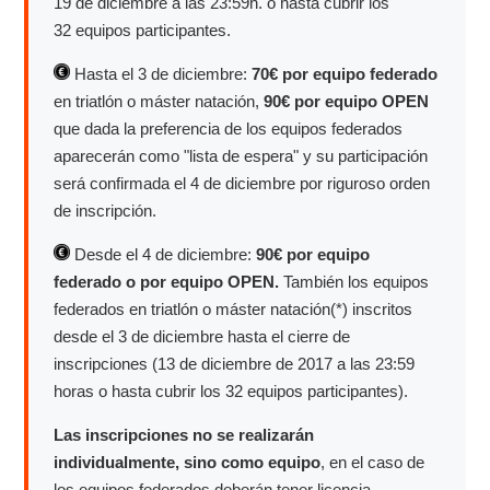
19 de diciembre a las 23:59h. o hasta cubrir los
32 equipos participantes.
Hasta el 3 de diciembre:
70€ por equipo federado
en triatlón o máster natación,
90€ por equipo OPEN
que dada la preferencia de los equipos federados
aparecerán como "lista de espera" y su participación
será confirmada el 4 de diciembre por riguroso orden
de inscripción.
Desde el 4 de diciembre:
90€
por equipo
federado o por equipo OPEN.
También los equipos
federados en triatlón o máster natación(*) inscritos
desde el 3 de diciembre hasta el cierre de
inscripciones (13 de diciembre de 2017 a las 23:59
horas o hasta cubrir los 32 equipos participantes).
Las inscripciones no se realizarán
individualmente, sino como equipo
, en el caso de
los equipos federados deberán tener licencia