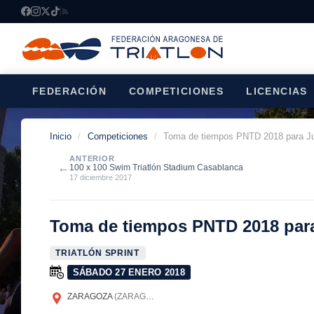
FEDERACIÓN
COMPETICIONES
LICENCIAS
Inicio
/
Competiciones
/
Toma de tiempos PNTD 2018 para Juni
ANTERIOR
←
100 x 100 Swim Triatlón Stadium Casablanca
17 diciembre 2017
Toma de tiempos PNTD 2018 para J
TRIATLÓN SPRINT
SÁBADO 27 ENERO 2018
ZARAGOZA
(ZARAGOZA)