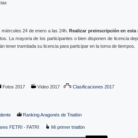
stas
 miércoles 24 de enero a las 24h.
Realizar preinscripción en est
itos. La mayoría de los participantes o bien disponen de licencia de
án tener tramitada su licencia para participar en la toma de tiempos.
Fotos 2017
Video 2017
Clasificaciones 2017
dente
Ranking Aragonés de Triatlón
ares FETRI - FATRI
Mi primer triatlón