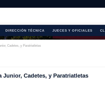
DIRECCIÓN TÉCNICA
JUECES Y OFICIALES
C
or, Cadetes, y Paratriatletas
unior, Cadetes, y Paratriatletas