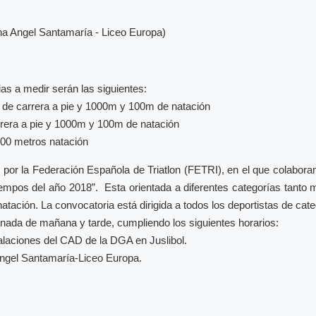
na Angel Santamaría - Liceo Europa)
as a medir serán las siguientes:
de carrera a pie y 1000m y 100m de natación
rera a pie y 1000m y 100m de natación
 500 metros natación
 por la Federación Española de Triatlon (FETRI), en el que colabora
empos del año 2018”. Esta orientada a diferentes categorías tanto
atación. La convocatoria está dirigida a todos los deportistas de categ
rnada de mañana y tarde, cumpliendo los siguientes horarios:
talaciones del CAD de la DGA en Juslibol.
 Ángel Santamaría-Liceo Europa.