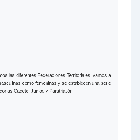
mos las diferentes Federaciones Territoriales, vamos a
 masculinas como femeninas y se establecen una serie
orías Cadete, Junior, y Paratriatlón.