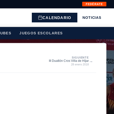
FEDÉRATE
CALENDARIO
NOTICIAS
LUBES
JUEGOS ESCOLARES
SIGUIENTE
→
III Duatlón Cros Villa de Híjar
28 enero 2018