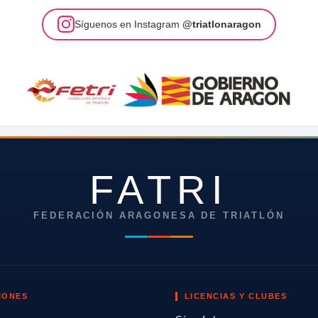
Síguenos en Instagram
@triatlonaragon
FATRI
FEDERACIÓN ARAGONESA DE TRIATLÓN
IONES
LICENCIAS Y CLUBES