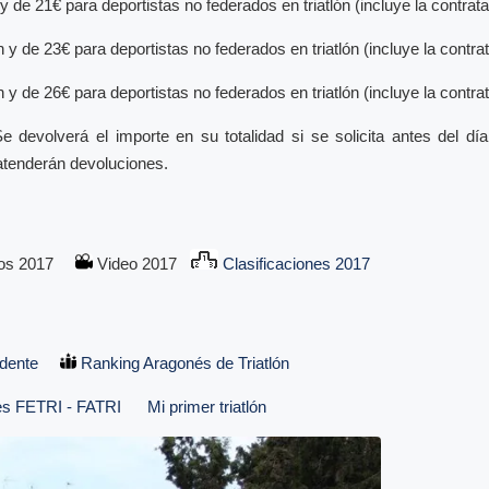
 de 21€ para deportistas no federados en triatlón (incluye la contrata
 y de 23€ para deportistas no federados en triatlón (incluye la contrat
 y de 26€ para deportistas no federados en triatlón (incluye la contrat
e devolverá el importe en su totalidad si se solicita antes del d
atenderán devoluciones.
tos 2017
Video 2017
Clasificaciones 2017
dente
Ranking Aragonés de Triatlón
es FETRI - FATRI
Mi primer triatlón