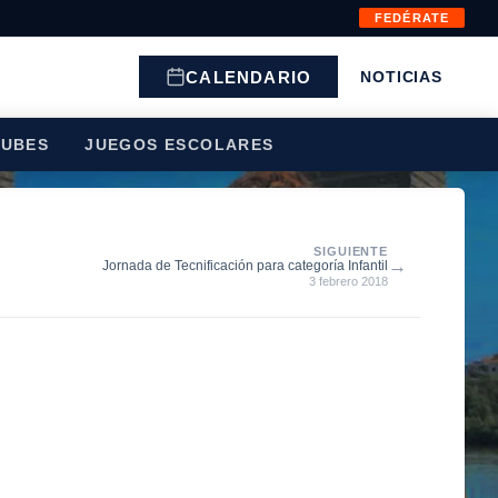
FEDÉRATE
CALENDARIO
NOTICIAS
LUBES
JUEGOS ESCOLARES
SIGUIENTE
→
Jornada de Tecnificación para categoría Infantil
3 febrero 2018