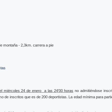
 de montaña - 2,3km. carrera a pie
stas
el miércoles 24 de enero a las 24’00 horas
no admitiéndose inscr
o de inscritos que es de 200 deportistas. La edad mínima para partic