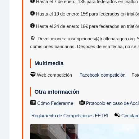
Hasta el 7 de enero: 13€ para federados en triatlón y
Hasta el 19 de enero: 15€ para federados en triatlón
Hasta el 24 de enero: 18€ para federados en triatlón
Devoluciones: inscripciones@triatlonaragon.org S
comisiones bancarias. Después de esa fecha, no se 
Multimedia
Web competición
Facebook competición
Fo
Otra información
Cómo Federarme
Protocolo en caso de Acci
Reglamento de Competiciones FETRI
Circular