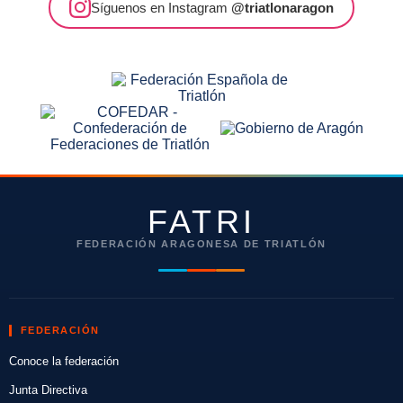
Síguenos en Instagram
@triatlonaragon
FATRI
FEDERACIÓN ARAGONESA DE TRIATLÓN
FEDERACIÓN
Conoce la federación
Junta Directiva