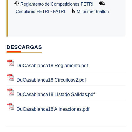
Reglamento de Competiciones FETRI
Circulares FETRI - FATRI
Mi primer triatlón
DESCARGAS
DuCasablanca18 Reglamento.pdf
DuCasablanca18 Circuitosv2.pdf
DuCasablanca18 Listado Salidas.pdf
DuCasablanca18 Alineaciones.pdf